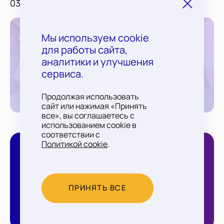
03/04/2025
Мы используем cookie
для работы сайта,
КАК КОМПАНИИ МОГУТ ЗАЩИТИТЬСЯ ОТ
аналитики и улучшения
КИБЕРУГРОЗ: ИТОГИ СЕССИИ НА ФОРУМЕ
сервиса.
«ПРОСТО КАПИТАЛ»
Продолжая использовать
01 апреля 2025
сайт или нажимая «Принять
все», вы соглашаетесь с
использованием cookie в
соответствии с
Политикой cookie
.
Политика обработки персональных данных
ПРИНЯТЬ ВСЕ