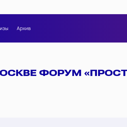
изы
Архив
МОСКВЕ ФОРУМ «ПРОС