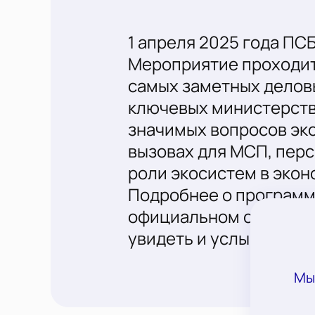
1 апреля 2025 года ПС
Мероприятие проходит 
самых заметных делов
ключевых министерств
значимых вопросов эко
вызовах для МСП, пер
роли экосистем в экон
Подробнее о программе
официальном сайте Фо
увидеть и услышать вс
Мы