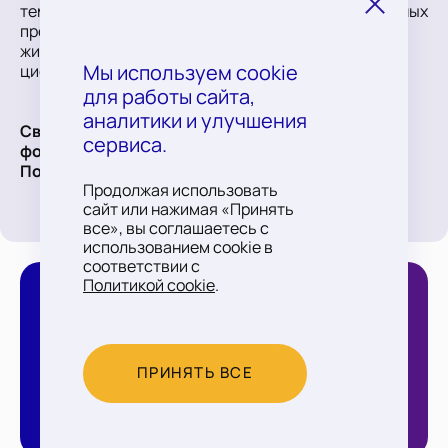
темы поддержки высокотехнологичных региональных
производств, развития социально-экономической
жизни регионов, международного сотрудничества,
цифровизации и поиска инвестиционного баланса.
Мы используем cookie
для работы сайта,
аналитики и улучшения
Связаться с организационным комитетом
сервиса.
форума:
Почта:
Prostokapital@psbank.ru
Продолжая использовать
сайт или нажимая «Принять
все», вы соглашаетесь с
использованием cookie в
соответствии с
Политикой cookie
.
Политика обработки персональных данных
ПРИНЯТЬ ВСЕ