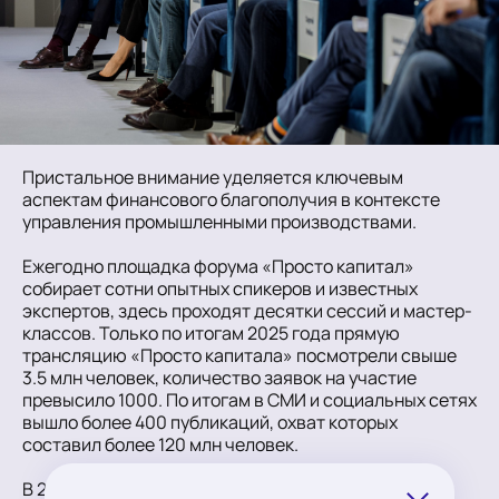
Пристальное внимание уделяется ключевым
аспектам финансового благополучия в контексте
управления промышленными производствами.
Ежегодно площадка форума «Просто капитал»
собирает сотни опытных спикеров и известных
экспертов, здесь проходят десятки сессий и мастер-
классов. Только по итогам 2025 года прямую
трансляцию «Просто капитала» посмотрели свыше
3.5 млн человек, количество заявок на участие
превысило 1000. По итогам в СМИ и социальных сетях
вышло более 400 публикаций, охват которых
составил более 120 млн человек.ㅤ
В 2026 году в деловую программу форума войдут