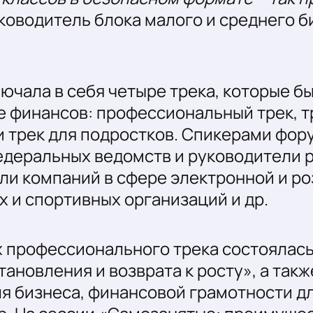
уководитель блока малого и среднего 
чала в себя четыре трека, которые б
е финансов: профессиональный трек, т
и трек для подростков. Спикерами фор
деральных ведомств и руководители р
ли компаний в сфере электронной и ро
 и спортивных организаций и др.
х профессионального трека состоялас
тановления и возврата к росту», а так
я бизнеса, финансовой грамотности д