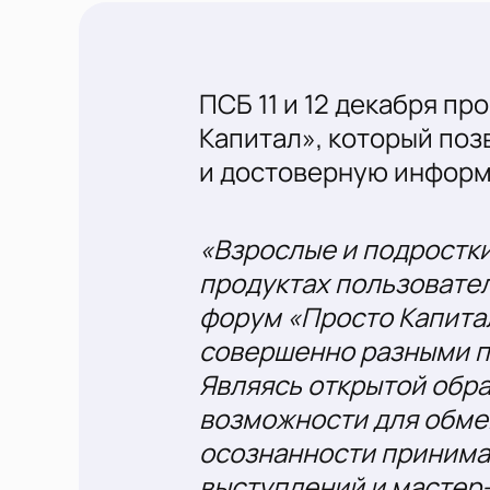
ПСБ 11 и 12 декабря п
Капитал», который поз
и достоверную информ
«Взрослые и подростк
продуктах пользовате
форум «Просто Капита
совершенно разными п
Являясь открытой обр
возможности для обмен
осознанности принима
выступлений и мастер