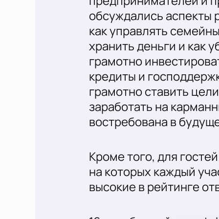
предпринимателей и п
обсуждались аспекты р
как управлять семейн
хранить деньги и как 
грамотно инвестироват
кредиты и господдержк
грамотно ставить цели
заработать на карманн
востребована в будущ
Кроме того, для госте
на которых каждый уча
высокие в рейтинге от