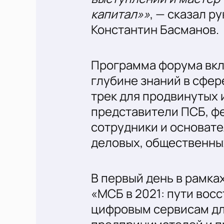
капитал»»
, — сказал р
Константин Басманов.
Программа форума вклю
глубине знаний в сфер
трек для продвинутых 
представители ПСБ, фе
сотрудники и основате
деловых, общественных
В первый день в рамка
«МСБ в 2021: пути восс
цифровым сервисам дл