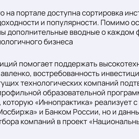
то на портале доступна сортировка ин
 доходности и популярности. Помимо 
ны дополнительные вводные о каждом 
ологичного бизнеса
иций помогает поддержать высокотех
Павленко, востребованность инвестици
тущих технологических компаний подт
профильной образовательной програм
 которую «Иннопрактика» реализует с 
Мосбиржа» и Банком России, но и дан
отбора компаний в проект «Национальн