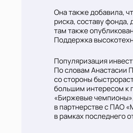
Она также добавила, ч
риска, составу фонда,
там также опубликова
Поддержка высокотехн
Популяризация инвест
По словам Анастасии 
со стороны быстрорас
большим интересом к 
«Биржевые чемпионы»,
в партнерстве с ПАО «
в рамках последнего 