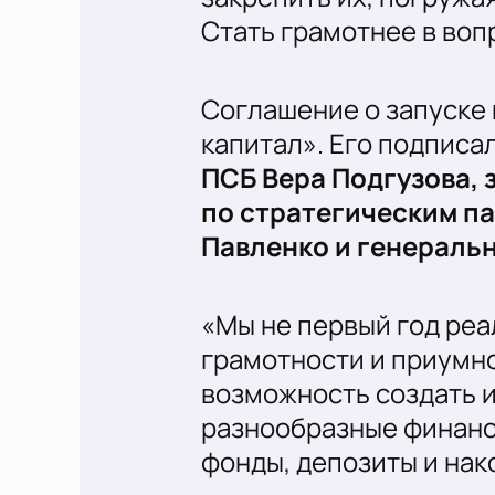
Стать грамотнее в воп
Соглашение о запуске 
капитал». Его подписа
ПСБ Вера Подгузова,
по стратегическим п
Павленко и генераль
«Мы не первый год ре
грамотности и приумн
возможность создать 
разнообразные финанс
фонды, депозиты и нак