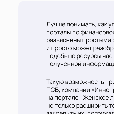
Лучше понимать, как у
порталы по финансово
разъяснены простыми 
и просто может разобр
подобные ресурсы час
полученной информаци
Такую возможность пр
ПСБ, компании «Инноп
на портале «Женское л
не только расширить т
закрепить их, погружа