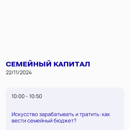
СЕМЕЙНЫЙ КАПИТАЛ
22/11/2024
10:00 - 10:50
Искусство зарабатывать и тратить: как
вести семейный бюджет?